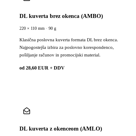
DL kuverta brez okenca (AMBO)
220 × 110 mm · 90 g
Klasična poslovna kuverta formata DL brez okenca.
Najpogostejša izbira za poslovno korespondenco,
pošiljanje računov in promocijski material.
od 28,60 EUR + DDV
DL kuverta z okenceom (AMLO)