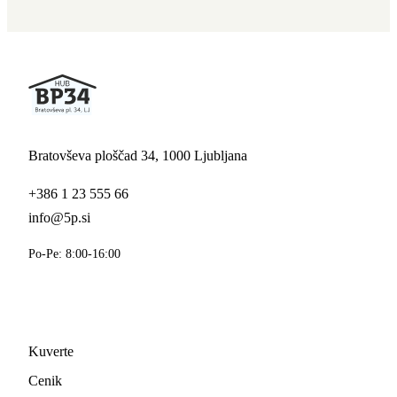
Bratovševa ploščad 34, 1000 Ljubljana
+386 1 23 555 66
info@5p.si
Po-Pe: 8:00-16:00
Strani
Kuverte
Cenik