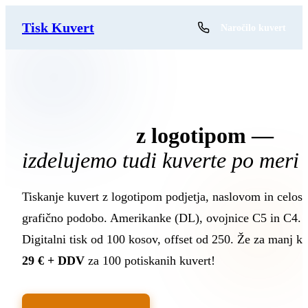
Tisk Kuvert
Naročilo kuvert
Tisk kuvert
z logotipom —
izdelujemo tudi kuverte po meri
Tiskanje kuvert z logotipom podjetja, naslovom in celos
grafično podobo. Amerikanke (DL), ovojnice C5 in C4.
Digitalni tisk od 100 kosov, offset od 250. Že za manj ko
29 € + DDV
za 100 potiskanih kuvert!