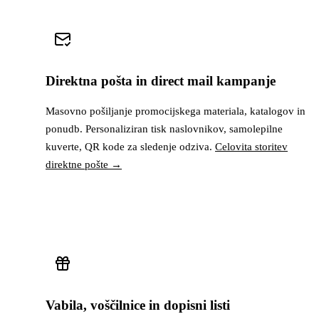
Direktna pošta in direct mail kampanje
Masovno pošiljanje promocijskega materiala, katalogov in
ponudb. Personaliziran tisk naslovnikov, samolepilne
kuverte, QR kode za sledenje odziva.
Celovita storitev
direktne pošte →
Vabila, voščilnice in dopisni listi