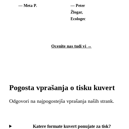
— Meta P.
— Peter
Žlogar,
Ecologec
Ocenite nas tudi vi →
Pogosta vprašanja o tisku kuvert
Odgovori na najpogostejša vprašanja naših strank.
Katere formate kuvert ponujate za tisk?