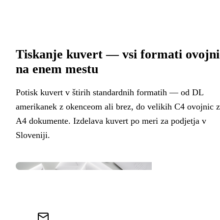
Tiskanje kuvert — vsi formati ovojni
na enem mestu
Potisk kuvert v štirih standardnih formatih — od DL
amerikanek z okenceom ali brez, do velikih C4 ovojnic 
A4 dokumente. Izdelava kuvert po meri za podjetja v
Sloveniji.