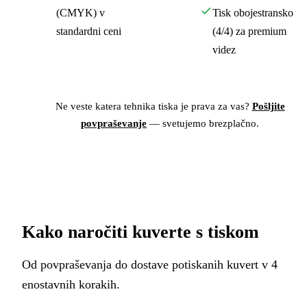
(CMYK) v
Tisk obojestransko
standardni ceni
(4/4) za premium
videz
Ne veste katera tehnika tiska je prava za vas?
Pošljite
povpraševanje
— svetujemo brezplačno.
Kako naročiti kuverte s tiskom
Od povpraševanja do dostave potiskanih kuvert v 4
enostavnih korakih.