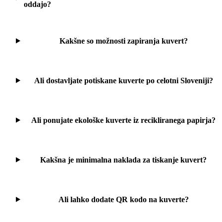
oddajo?
Kakšne so možnosti zapiranja kuvert?
Ali dostavljate potiskane kuverte po celotni Sloveniji?
Ali ponujate ekološke kuverte iz recikliranega papirja?
Kakšna je minimalna naklada za tiskanje kuvert?
Ali lahko dodate QR kodo na kuverte?