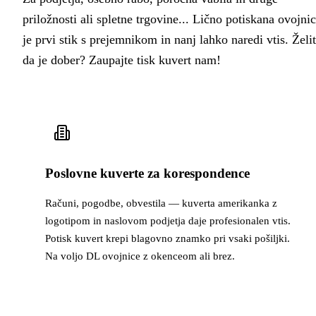
priložnosti ali spletne trgovine... Lično potiskana ovojni
je prvi stik s prejemnikom in nanj lahko naredi vtis. Želit
da je dober? Zaupajte tisk kuvert nam!
Poslovne kuverte za korespondence
Računi, pogodbe, obvestila — kuverta amerikanka z
logotipom in naslovom podjetja daje profesionalen vtis.
Potisk kuvert krepi blagovno znamko pri vsaki pošiljki.
Na voljo DL ovojnice z okenceom ali brez.