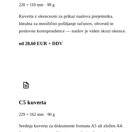
220 × 110 mm · 90 g
Kuverta z okenceom za prikaz naslova prejemnika.
Idealna za množično pošiljanje računov, obvestil in
poslovne korespondence — naslov je viden skozi okence.
od 28,60 EUR + DDV
C5 kuverta
229 × 162 mm · 90 g
Srednja kuverta za dokumente formata A5 ali zložen A4.