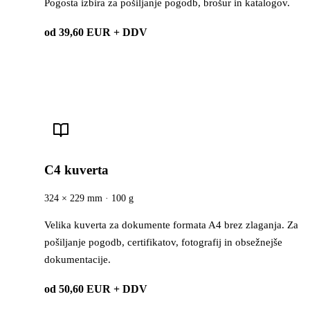
Pogosta izbira za pošiljanje pogodb, brošur in katalogov.
od 39,60 EUR + DDV
C4 kuverta
324 × 229 mm · 100 g
Velika kuverta za dokumente formata A4 brez zlaganja. Za
pošiljanje pogodb, certifikatov, fotografij in obsežnejše
dokumentacije.
od 50,60 EUR + DDV